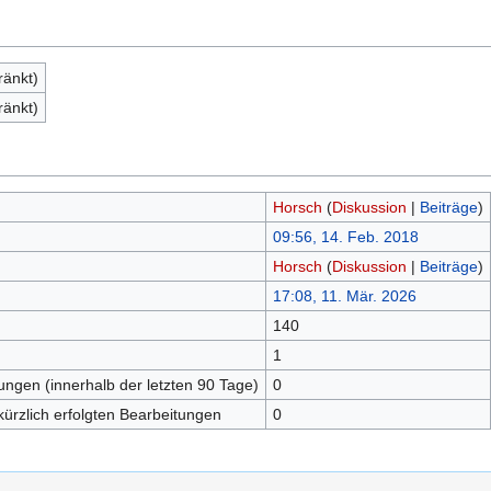
ränkt)
ränkt)
Horsch
(
Diskussion
|
Beiträge
)
09:56, 14. Feb. 2018
Horsch
(
Diskussion
|
Beiträge
)
17:08, 11. Mär. 2026
140
n
1
tungen (innerhalb der letzten 90 Tage)
0
kürzlich erfolgten Bearbeitungen
0