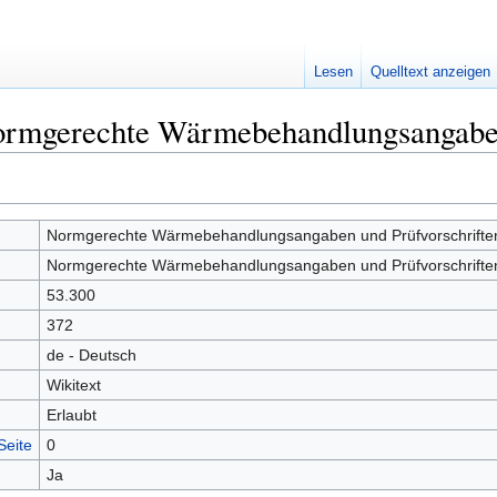
Lesen
Quelltext anzeigen
ormgerechte Wärmebehandlungsangaben 
Normgerechte Wärmebehandlungsangaben und Prüfvorschriften 
Normgerechte Wärmebehandlungsangaben und Prüfvorschriften 
53.300
372
de - Deutsch
Wikitext
Erlaubt
Seite
0
Ja